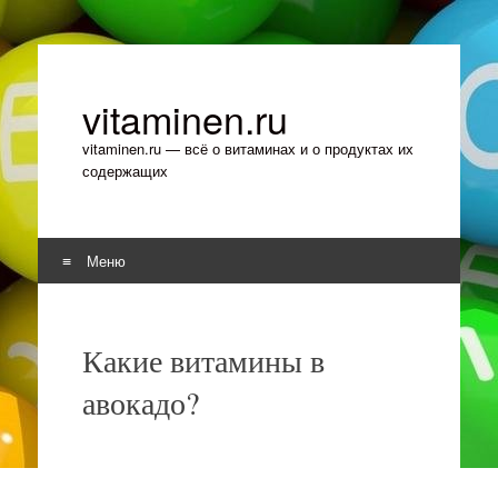
vitaminen.ru
vitaminen.ru — всё о витаминах и о продуктах их
содержащих
Меню
Перейти к содержимому
Какие витамины в
авокадо?