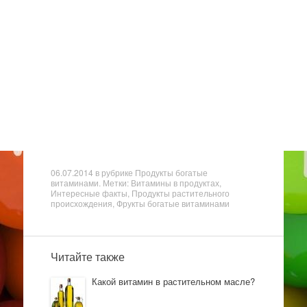
06.07.2014
в рубрике
Продукты богатые
витаминами
. Метки: Витамины в продуктах,
Интересные факты
, Продукты растительного
происхождения, Фрукты богатые витаминами
Читайте также
Какой витамин в растительном масле?