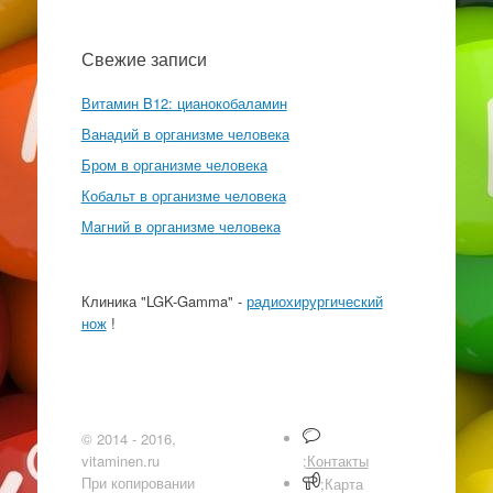
Свежие записи
Витамин B12: цианокобаламин
Ванадий в организме человека
Бром в организме человека
Кобальт в организме человека
Магний в организме человека
Клиника "LGK-Gamma" -
радиохирургический
нож
!
© 2014 - 2016,
vitaminen.ru
;Контакты
При копировании
;Карта