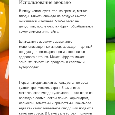
Использование авокадо
В пищу используют только зрелые, мягкие
плоды. Мякоть авокадо на воздухе быстро
окисляется и темнеет. Чтобы этого не
допустить, после очистки фрукт обрабатывают
соком лимона или лайма.
Благодаря высокому содержанию
мононенасыщенных жиров, авокадо — ценный
продукт для вегетарианцев и сторонников
здорового питания. Мякоть фрукта может
заменять животные продукты в салатах и
бутербродах.
Персея американская используется во всех
кухнях тропических стран. Знаменитое
мексиканское блюдо гуакамоле — это пюре из
авокадо с солью, соком лайма, кориандром,
чесноком, томатами и пряностями. Гуакамоле
едят как самостоятельное блюдо или подают в
качестве соуса. В Венесуэле готовят похожий