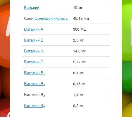
Кальций
10 мг
Соли
фолиевой кислоты
45,19 мкг
Витамин A
300 МЕ
Витамин E
2,5 мг
Витамин K
14,6 мг
Витамин C
5,77 мг
Витамин B
0,1 мг
1
Витамин B
0,15 мг
2
Витамин B
1,4 мг
3
Витамин В
0,2 мг
6