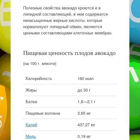
Полезные свойства авокадо кроются и в
липидной составляющей, в нем содержатся
ненасыщенные жирные кислоты, которые
нормализуют липидный обмен, являются
ценными составляющими клеточных мембран.
Пищевая ценность плодов авокадо
(на 100 г. мякоти)
Калорийность
160 ккал
Жиры
до 30 г
Белки
1,6—2,1 г
Пищевые волокна
3,65 мг
Калий
437,27 мг
Медь
0,19 мг