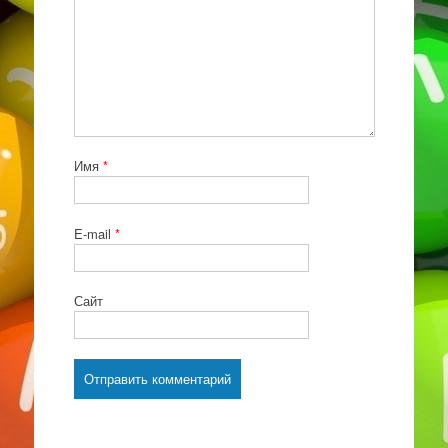
Имя
*
E-mail
*
Сайт