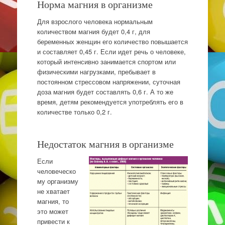
Норма магния в организме
Для взрослого человека нормальным
количеством магния будет 0,4 г, для
беременных женщин его количество повышается
и составляет 0,45 г. Если идет речь о человеке,
который интенсивно занимается спортом или
физическими нагрузками, пребывает в
постоянном стрессовом напряжении, суточная
доза магния будет составлять 0,6 г. А то же
время, детям рекомендуется употреблять его в
количестве только 0,2 г.
Недостаток магния в организме
Если
человеческо
му организму
не хватает
магния, то
это может
привести к