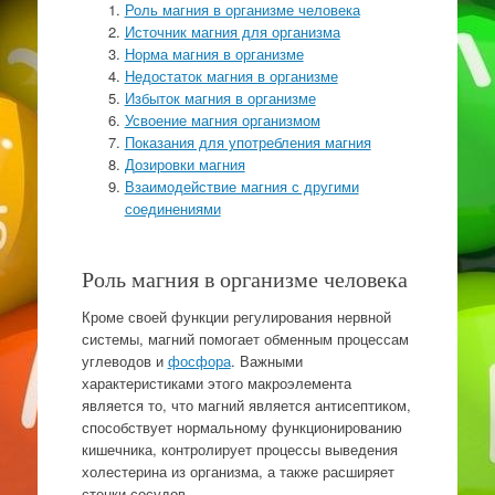
Роль магния в организме человека
Источник магния для организма
Норма магния в организме
Недостаток магния в организме
Избыток магния в организме
Усвоение магния организмом
Показания для употребления магния
Дозировки магния
Взаимодействие магния с другими
соединениями
Роль магния в организме человека
Кроме своей функции регулирования нервной
системы, магний помогает обменным процессам
углеводов и
фосфора
. Важными
характеристиками этого макроэлемента
является то, что магний является антисептиком,
способствует нормальному функционированию
кишечника, контролирует процессы выведения
холестерина из организма, а также расширяет
стенки сосудов.