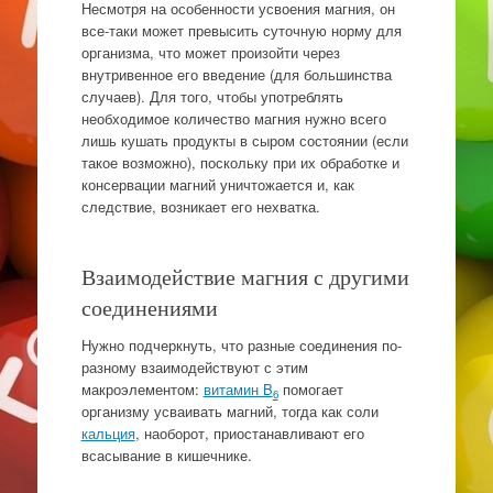
Несмотря на особенности усвоения магния, он
все-таки может превысить суточную норму для
организма, что может произойти через
внутривенное его введение (для большинства
случаев). Для того, чтобы употреблять
необходимое количество магния нужно всего
лишь кушать продукты в сыром состоянии (если
такое возможно), поскольку при их обработке и
консервации магний уничтожается и, как
следствие, возникает его нехватка.
Взаимодействие магния с другими
соединениями
Нужно подчеркнуть, что разные соединения по-
разному взаимодействуют с этим
макроэлементом:
витамин B
помогает
6
организму усваивать магний, тогда как соли
кальция
, наоборот, приостанавливают его
всасывание в кишечнике.