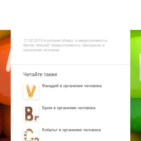
17.02.2015
в рубрике
Макро- и микроэлементы
.
Метки: Магний, Макроэлементы, Минералы в
организме человека
Читайте также
Ванадий в организме человека
Бром в организме человека
Кобальт в организме человека