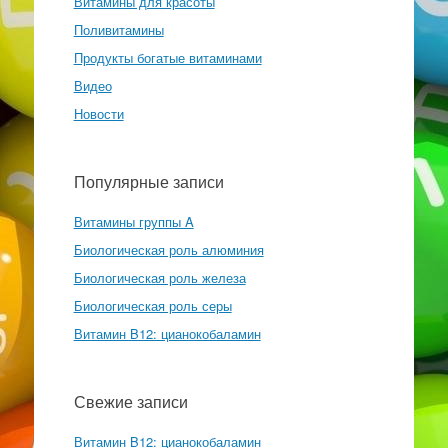
Витамины для красоты
Поливитамины
Продукты богатые витаминами
Видео
Новости
Популярные записи
Витамины группы A
Биологическая роль алюминия
Биологическая роль железа
Биологическая роль серы
Витамин B12: цианокобаламин
Свежие записи
Витамин B12: цианокобаламин