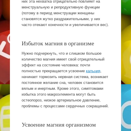
них эта нехватка отрицательно повлияет на
менструальную и репродуктивную функции
(потому в период менструации женщины
становятся жутко раздражительными, у них
часто отекают конечности и увеличивается вес).
Избыток магния в организме
Нужно подчеркнуть, что и слишком большое
количество магния имеет свой отрицательный
эффект на состояние человека: почти
полностью прекращается усвоение
кальция
,
начинает тормозить нервная система, возникает
постоянное желание сна, человек становится
вялым и инертным. Кроме этого, симптомами
избытка этого макроэлемента могут быть
остеопороз, низкое артериальное давление,
проблемы с процессами сердечных сокращений.
Усвоение магния организмом