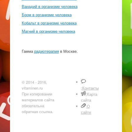
Ванадий в организме человека
Бром в организме человека
Кобальт в организме человека
Магний в организме человека
Гамма
радиотерапия
в Москве.
© 2014 - 2016,
vitaminen.ru
;Контакты
При копировании
;Карта
материалов сайта
сайта
обязательна
;О
обратная ссылка.
сайте