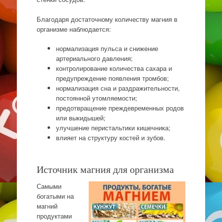
Благодаря достаточному количеству магния в
организме наблюдается:
нормализация пульса и снижение
артериального давления;
контролирование количества сахара и
предупреждение появления тромбов;
нормализация сна и раздражительности,
постоянной утомляемости;
предотвращение преждевременных родов
или выкидышей;
улучшение перистальтики кишечника;
влияет на структуру костей и зубов.
Источник магния для организма
Самыми
богатыми на
магний
продуктами