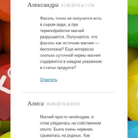
Александра
31.05.2015 at 11:54
Фасоль точно не получится есть
в сыром виде, а при
термообработке магний
разрушается. Получается, что
фасоль как источник магния —
бесполезна? Еще интересно
сколько суточной нормы магния
содержится в каждом указанном
в статье продукте?
Ответить
Алиса
06.06.2015 at 22:03
Магний просто необходим, в
этом убедилась на собственном
опыте. Была очень нервная,
срывалась на родных. Как