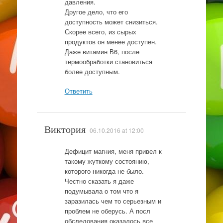
давления.
Другое дело, что его
доступность может снизиться.
Скорее всего, из сырых
продуктов он менее доступен.
Даже витамин В6, после
термообработки становиться
более доступным.
Ответить
Виктория
06.10.2016 at 12:00
Дефицит магния, меня привел к
такому жуткому состоянию,
которого никогда не было.
Честно сказать я даже
подумывала о том что я
заразилась чем то серьезным и
проблем не оберусь. А посл
обследования оказалось все