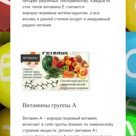
четырех различных токотриенолов). Каждый из
этих типов витамина Е считается
жирорастворимым антиоксидантом, и все
восемь в разной степени входят в ежедневный
рацион питания.
ВИТАМИНЫ
Витамины группы A
Витамин A – жирорастворимый витамин,
включает в себя группы близких по химическому
строение веществ: ретинол (витамин A1,