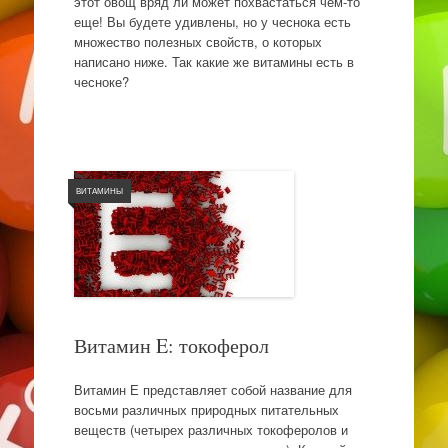
этот овощ вряд ли может похвастаться чем-то
еще! Вы будете удивлены, но у чеснока есть
множество полезных свойств, о которых
написано ниже. Так какие же витамины есть в
чесноке?
ВИТАМИНЫ
Витамин E: токоферол
Витамин Е представляет собой название для
восьми различных природных питательных
веществ (четырех различных токоферолов и