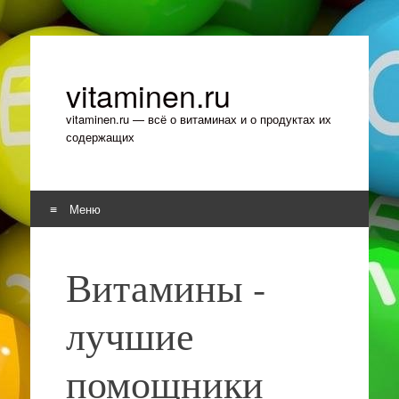
vitaminen.ru
vitaminen.ru — всё о витаминах и о продуктах их
содержащих
Меню
Перейти к содержимому
Витамины -
лучшие
помощники