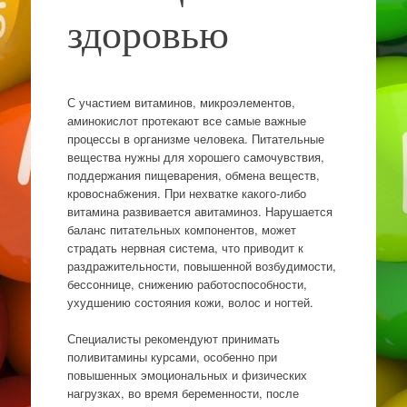
здоровью
С участием витаминов, микроэлементов,
аминокислот протекают все самые важные
процессы в организме человека. Питательные
вещества нужны для хорошего самочувствия,
поддержания пищеварения, обмена веществ,
кровоснабжения. При нехватке какого-либо
витамина развивается авитаминоз. Нарушается
баланс питательных компонентов, может
страдать нервная система, что приводит к
раздражительности, повышенной возбудимости,
бессоннице, снижению работоспособности,
ухудшению состояния кожи, волос и ногтей.
Специалисты рекомендуют принимать
поливитамины курсами, особенно при
повышенных эмоциональных и физических
нагрузках, во время беременности, после