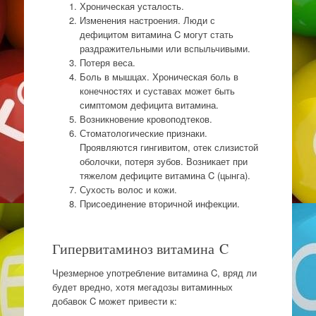
Хроническая усталость.
Изменения настроения. Люди с
дефицитом витамина C могут стать
раздражительными или вспыльчивыми.
Потеря веса.
Боль в мышцах. Хроническая боль в
конечностях и суставах может быть
симптомом дефицита витамина.
Возникновение кровоподтеков.
Стоматологические признаки.
Проявляются гингивитом, отек слизистой
оболочки, потеря зубов. Возникает при
тяжелом дефиците витамина C (цынга).
Сухость волос и кожи.
Присоединение вторичной инфекции.
Гипервитаминоз витамина C
Чрезмерное употребление витамина C, вряд ли
будет вредно, хотя мегадозы витаминных
добавок C может привести к: