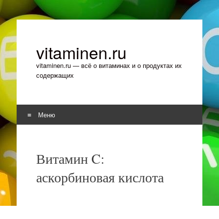
vitaminen.ru
vitaminen.ru — всё о витаминах и о продуктах их
содержащих
Меню
Перейти к содержимому
Витамин C:
аскорбиновая кислота