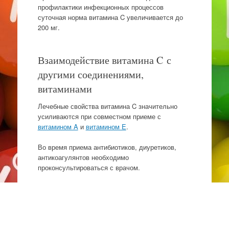
профилактики инфекционных процессов
суточная норма витамина C увеличивается до
200 мг.
Взаимодействие витамина C с
другими соединениями,
витаминами
Лечебные свойства витамина C значительно
усиливаются при совместном приеме с
витамином A
и
витамином E
.
Во время приема антибиотиков, диуретиков,
антикоагулянтов необходимо
проконсультироваться с врачом.