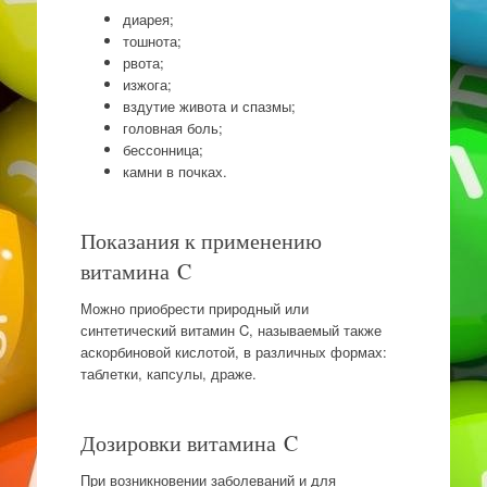
диарея;
тошнота;
рвота;
изжога;
вздутие живота и спазмы;
головная боль;
бессонница;
камни в почках.
Показания к применению
витамина C
Можно приобрести природный или
синтетический витамин C, называемый также
аскорбиновой кислотой, в различных формах:
таблетки, капсулы, драже.
Дозировки витамина C
При возникновении заболеваний и для