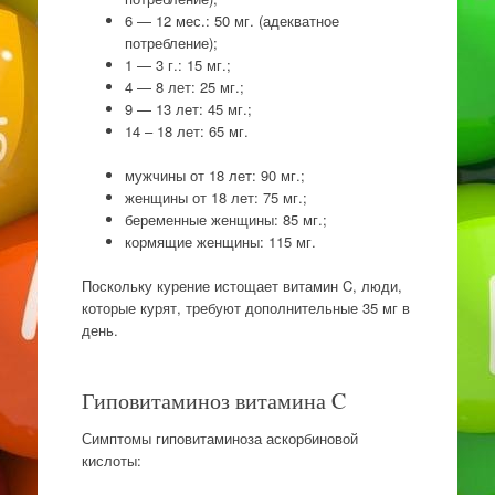
6 — 12 мес.: 50 мг. (адекватное
потребление);
1 — 3 г.: 15 мг.;
4 — 8 лет: 25 мг.;
9 — 13 лет: 45 мг.;
14 – 18 лет: 65 мг.
мужчины от 18 лет: 90 мг.;
женщины от 18 лет: 75 мг.;
беременные женщины: 85 мг.;
кормящие женщины: 115 мг.
Поскольку курение истощает витамин C, люди,
которые курят, требуют дополнительные 35 мг в
день.
Гиповитаминоз витамина C
Симптомы гиповитаминоза аскорбиновой
кислоты: