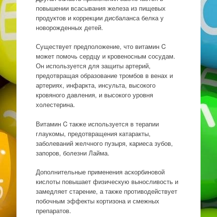
повышении всасывания железа из пищевых
продуктов и коррекции дисбаланса белка у
новорожденных детей.
Существует предположение, что витамин C
может помочь сердцу и кровеносным сосудам.
Он используется для защиты артерий,
предотвращая образование тромбов в венах и
артериях, инфаркта, инсульта, высокого
кровяного давления, и высокого уровня
холестерина.
Витамин C также используется в терапии
глаукомы, предотвращения катаракты,
заболеваний желчного пузыря, кариеса зубов,
запоров, болезни Лайма.
Дополнительные применения аскорбиновой
кислоты повышает физическую выносливость и
замедляет старение, а также противодействует
побочным эффекты кортизона и смежных
препаратов.