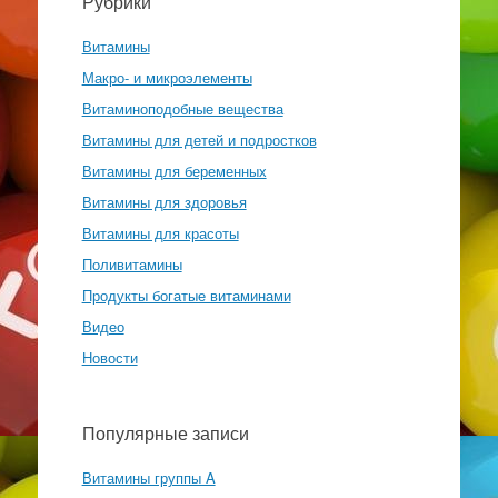
Рубрики
Витамины
Макро- и микроэлементы
Витаминоподобные вещества
Витамины для детей и подростков
Витамины для беременных
Витамины для здоровья
Витамины для красоты
Поливитамины
Продукты богатые витаминами
Видео
Новости
Популярные записи
Витамины группы A