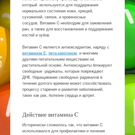
который используется для поддержания
нормального состояния кожи, хрящей,
сухожилий, связок, и кровеносных
сосудов. Витамин C необходим для заживления
ран, а также для восстановления и поддержания
костей и зубов.
Витамин C является антиоксидантом, наряду с
витамином E
,
бета-каротином
, и многими
другими питательными веществами на
растительной основе. Антиоксиданты блокируют
свободные радикалы, которые повреждают
ДНК. Наращивание свободных радикалов в
течение долгого времени может способствовать
процессу старения и развития заболеваний,
таких как рак, болезни сердца и артрит.
Действие витамина C
Исторически сложилось так, что витамин C
использовался для профилактики и лечения