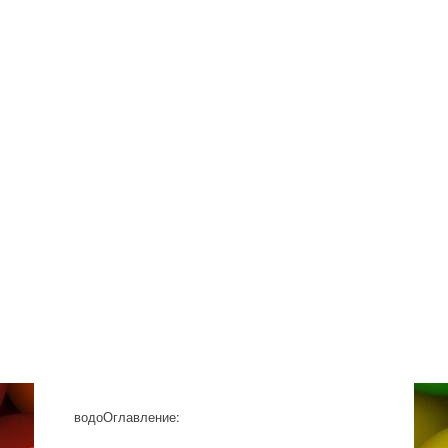
водоОглавление: