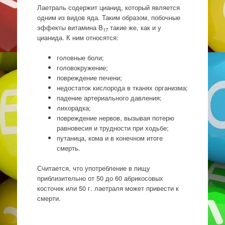
Лаетраль содержит цианид, который является
одним из видов яда. Таким образом, побочные
эффекты витамина B
такие же, как и у
17
цианида. К ним относятся:
головные боли;
головокружение;
повреждение печени;
недостаток кислорода в тканях организма;
падение артериального давления;
лихорадка;
повреждение нервов, вызывая потерю
равновесия и трудности при ходьбе;
путаница, кома и в конечном итоге
смерть.
Считается, что употребление в пищу
приблизительно от 50 до 60 абрикосовых
косточек или 50 г. лаетраля может привести к
смерти.