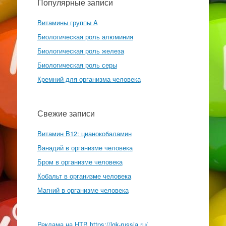
Популярные записи
Витамины группы A
Биологическая роль алюминия
Биологическая роль железа
Биологическая роль серы
Кремний для организма человека
Свежие записи
Витамин B12: цианокобаламин
Ванадий в организме человека
Бром в организме человека
Кобальт в организме человека
Магний в организме человека
Реклама на НТВ
https://lgk-russia.ru/