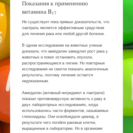
Показания к применению
витамина B
17
Не существует пока прямых доказательств, что
лаетраль является эффективным средством
для лечения рака или любой другой болезни.
В одном исследовании на животных ученые
доказали, что амигдалин замедлил рост рака у
животных и помог остановить опухоли,
распространяющиеся в легкие. Но повторные
исследования не смогли показать аналогичные
результаты, поэтому лечение остается
недоказанным.
Амигдалин (активный ингредиент в лаетрале)
показал противовирусную активность к раку в
двух лабораторных исследованиях, когда
использовались части ферментов, называемых
глюкозидазы. Они освобождали цианид, в
результате чего погибли раковые клетки,
выращенные в лаборатории. Но в организме