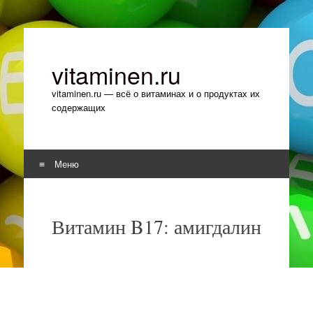
vitaminen.ru
vitaminen.ru — всё о витаминах и о продуктах их
содержащих
Меню
Перейти к содержимому
Витамин B17: амигдалин