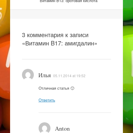
Витамин B13: оротовая кислота
Навигация
3 комментария к записи
«
Витамин B17: амигдалин
»
Илья
05.11.2014 at 19:52
Отличная статья 🙂
Ответить
Anton