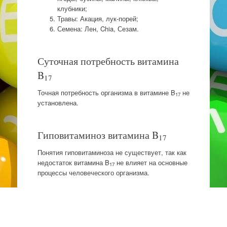
клубники;
Травы: Акация, лук-порей;
Семена: Лен, Chia, Сезам.
Суточная потребность витамина
B
17
Точная потребность организма в витамине B
не
17
установлена.
Гиповитаминоз витамина B
17
Понятия гиповитаминоза не существует, так как
недостаток витамина B
не влияет на основные
17
процессы человеческого организма.