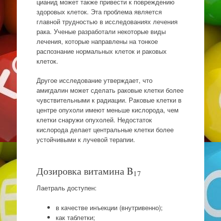
цианид может также привести к повреждению
здоровых клеток. Эта проблема является
главной трудностью в исследованиях лечения
рака. Ученые разработали некоторые виды
лечения, которые направлены на тонкое
распознание нормальных клеток и раковых
клеток.
Другое исследование утверждает, что
амигдалин может сделать раковые клетки более
чувствительными к радиации. Раковые клетки в
центре опухоли имеют меньше кислорода, чем
клетки снаружи опухолей. Недостаток
кислорода делает центральные клетки более
устойчивыми к лучевой терапии.
Дозировка витамина B
17
Лаетраль доступен:
в качестве инъекции (внутривенно);
как таблетки;