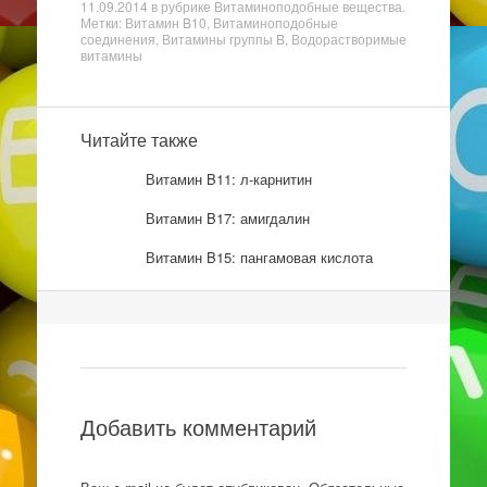
11.09.2014
в рубрике
Витаминоподобные вещества
.
Метки: Витамин B10, Витаминоподобные
соединения, Витамины группы B, Водорастворимые
витамины
Читайте также
Витамин B11: л-карнитин
Витамин B17: амигдалин
Витамин B15: пангамовая кислота
Навигация
Добавить комментарий