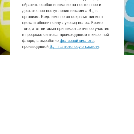
обратить особое внимание на постоянное и
достаточное поступление витамина B
в
10
организм. Ведь именно он сохранит пигмент
цвета и обновит силу луковиц волос. Кроме
того, этот витамин принимает активное участие
в процессе синтеза, происходящем в кишечной
флоре, в выработке
фолиевой кислоты
,
производящей
B
– пантотеновую кислоту
.
5