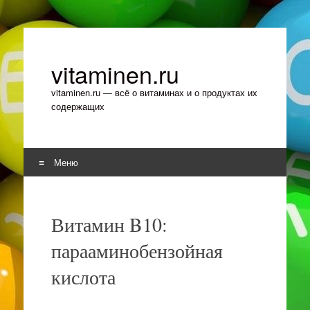
vitaminen.ru
vitaminen.ru — всё о витаминах и о продуктах их
содержащих
Меню
Перейти к содержимому
Витамин B10:
парааминобензойная
кислота