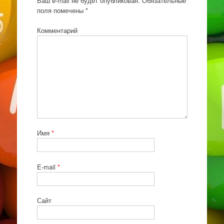
Ваш e-mail не будет опубликован.
Обязательные
поля помечены
*
Комментарий
Имя
*
E-mail
*
Сайт