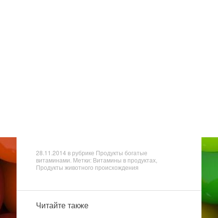
28.11.2014
в рубрике
Продукты богатые
витаминами
. Метки: Витамины в продуктах,
Продукты животного происхождения
Читайте также