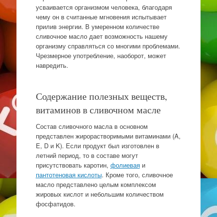
усваивается организмом человека, благодаря
чему он в считанные мгновения испытывает
прилив энергии. В умеренном количестве
сливочное масло дает возможность нашему
организму справляться со многими проблемами.
Чрезмерное употребление, наоборот, может
навредить.
Содержание полезных веществ,
витаминов в сливочном масле
Состав сливочного масла в основном
представлен жирорастворимыми витаминами (A,
E, D и K). Если продукт был изготовлен в
летний период, то в составе могут
присутствовать каротин,
фолиевая
и
пантотеновая кислоты
. Кроме того, сливочное
масло представлено целым комплексом
жировых кислот и небольшим количеством
фосфатидов.