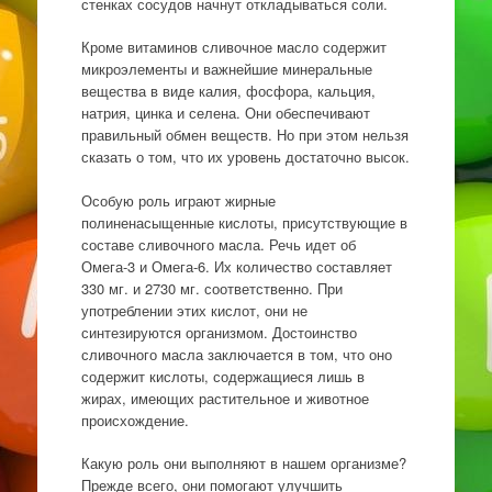
стенках сосудов начнут откладываться соли.
Кроме витаминов сливочное масло содержит
микроэлементы и важнейшие минеральные
вещества в виде калия, фосфора, кальция,
натрия, цинка и селена. Они обеспечивают
правильный обмен веществ. Но при этом нельзя
сказать о том, что их уровень достаточно высок.
Особую роль играют жирные
полиненасыщенные кислоты, присутствующие в
составе сливочного масла. Речь идет об
Омега-3 и Омега-6. Их количество составляет
330 мг. и 2730 мг. соответственно. При
употреблении этих кислот, они не
синтезируются организмом. Достоинство
сливочного масла заключается в том, что оно
содержит кислоты, содержащиеся лишь в
жирах, имеющих растительное и животное
происхождение.
Какую роль они выполняют в нашем организме?
Прежде всего, они помогают улучшить