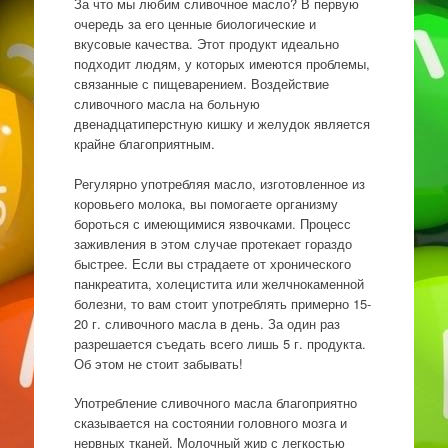
За что мы любим сливочное масло? В первую
очередь за его ценные биологические и
вкусовые качества. Этот продукт идеально
подходит людям, у которых имеются проблемы,
связанные с пищеварением. Воздействие
сливочного масла на больную
двенадцатиперстную кишку и желудок является
крайне благоприятным.
Регулярно употребляя масло, изготовленное из
коровьего молока, вы помогаете организму
бороться с имеющимися язвочками. Процесс
заживления в этом случае протекает гораздо
быстрее. Если вы страдаете от хронического
панкреатита, холецистита или желчнокаменной
болезни, то вам стоит употреблять примерно 15-
20 г. сливочного масла в день. За один раз
разрешается съедать всего лишь 5 г. продукта.
Об этом не стоит забывать!
Употребление сливочного масла благоприятно
сказывается на состоянии головного мозга и
нервных тканей. Молочный жир с легкостью