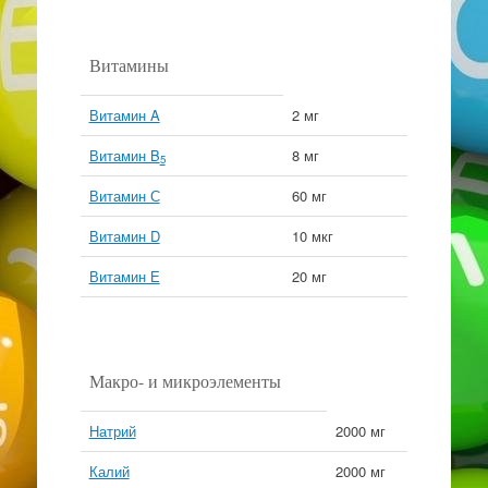
Витамины
Витамин A
2 мг
Витамин B
8 мг
5
Витамин С
60 мг
Витамин D
10 мкг
Витамин Е
20 мг
Макро- и микроэлементы
Натрий
2000 мг
Калий
2000 мг