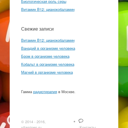
Биологическая роль серы
Витамин B12: цианокобаламин
Свежие записи
Витамин B12: цианокобаламин
Ванадий в организме человека
Бром в организме человека
Кобальт в организме человека
Магний в организме человека
Гамма
радиотерапия
в Москве.
© 2014 - 2016,
vitaminen.ru
;Контакты