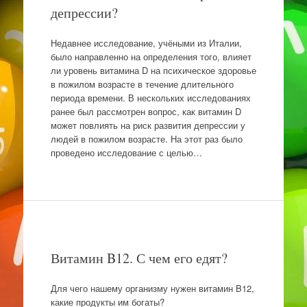
депрессии?
Недавнее исследование, учёными из Италии,
было направленно на определения того, влияет
ли уровень витамина D на психическое здоровье
в пожилом возрасте в течение длительного
периода времени. В нескольких исследованиях
ранее был рассмотрен вопрос, как витамин D
может повлиять на риск развития депрессии у
людей в пожилом возрасте. На этот раз было
проведено исследование с целью…
Витамин B12. С чем его едят?
Для чего нашему организму нужен витамин B12,
какие продукты им богаты?