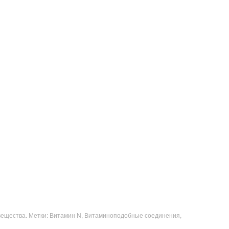
вещества
. Метки: Витамин N, Витаминоподобные соединения,