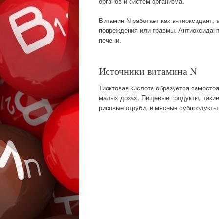
органов и систем организма.
Витамин N работает как антиоксидант, а
повреждения или травмы. Антиоксидан
печени.
Источники витамина N
Тиоктовая кислота образуется самостоя
малых дозах. Пищевые продукты, такие 
рисовые отруби, и мясные субпродукты