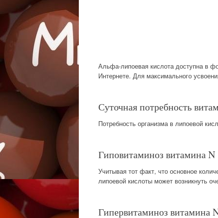
Альфа-липоевая кислота доступна в фор
Интернете. Для максимального усвоени
Суточная потребность вита
Потребность организма в липоевой кисло
Гиповитаминоз витамина N
Учитывая тот факт, что основное коли
липоевой кислоты может возникнуть оч
Гипервитаминоз витамина 