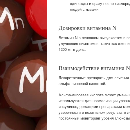
единожды и сразу после кислоро
людей с язвами.
Дозировки витамина N
Витамин N в основном выпускается в п
улучшения симптомов, таких как жжение
1200 мг в день.
Взаимодействие витамина N
Лекарственные препараты для лечения
альфа-липоевой кислотой.
Альфа-липоевая кислота может уменьши
используются для нормализации уровня
инсулинсодержащими препаратами може
уверенности в позитивном результате 
постоянный мониторинг уровня глюкозы