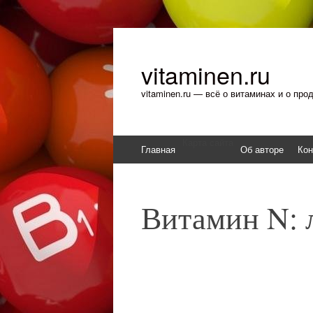
vitaminen.ru
vitaminen.ru — всё о витаминах и о пр
Карта сайта
Перейти к содержимому
Главная
Об авторе
Кон
Витамин N: 