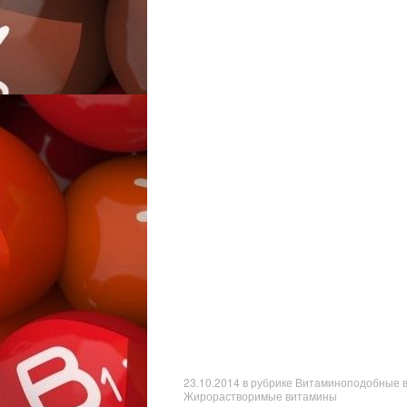
23.10.2014
в рубрике
Витаминоподобные 
Жирорастворимые витамины