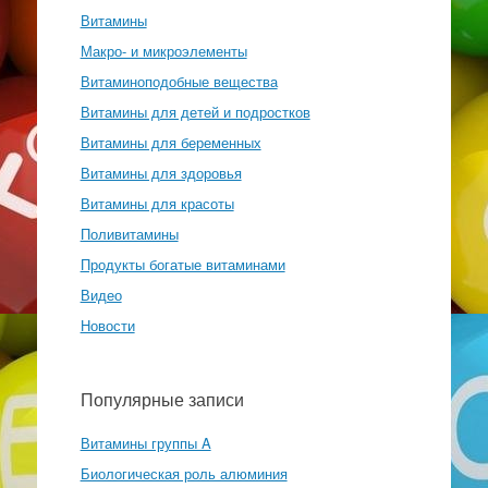
Витамины
Макро- и микроэлементы
Витаминоподобные вещества
Витамины для детей и подростков
Витамины для беременных
Витамины для здоровья
Витамины для красоты
Поливитамины
Продукты богатые витаминами
Видео
Новости
Популярные записи
Витамины группы A
Биологическая роль алюминия