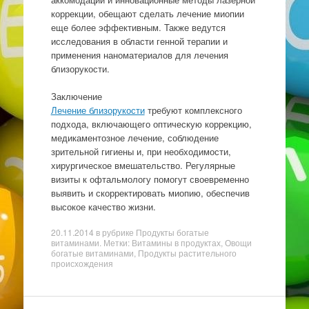
коррекции, обещают сделать лечение миопии
еще более эффективным. Также ведутся
исследования в области генной терапии и
применения наноматериалов для лечения
близорукости.
Заключение
Лечение близорукости
требуют комплексного
подхода, включающего оптическую коррекцию,
медикаментозное лечение, соблюдение
зрительной гигиены и, при необходимости,
хирургическое вмешательство. Регулярные
визиты к офтальмологу помогут своевременно
выявить и скорректировать миопию, обеспечив
высокое качество жизни.
20.11.2014
в рубрике
Продукты богатые
витаминами
. Метки: Витамины в продуктах, Овощи
богатые витаминами, Продукты растительного
происхождения