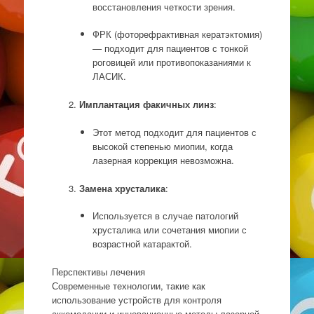
восстановления четкости зрения.
ФРК (фоторефрактивная кератэктомия)
— подходит для пациентов с тонкой
роговицей или противопоказаниями к
ЛАСИК.
Имплантация факичных линз
:
Этот метод подходит для пациентов с
высокой степенью миопии, когда
лазерная коррекция невозможна.
Замена хрусталика
:
Используется в случае патологий
хрусталика или сочетания миопии с
возрастной катарактой.
Перспективы лечения
Современные технологии, такие как
использование устройств для контроля
аккомодации и инновационные методы лазерной