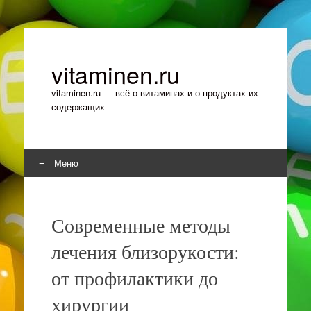
vitaminen.ru
vitaminen.ru — всё о витаминах и о продуктах их
содержащих
Меню
Перейти к содержимому
Современные методы
лечения близорукости:
от профилактики до
хирургии