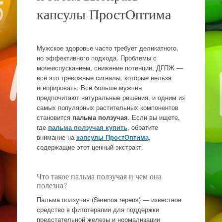
капсулы ПростОптима
Мужское здоровье часто требует деликатного,
но эффективного подхода. Проблемы с
мочеиспусканием, снижение потенции, ДГПЖ —
всё это тревожные сигналы, которые нельзя
игнорировать. Всё больше мужчин
предпочитают натуральные решения, и одним из
самых популярных растительных компонентов
становится
пальма ползучая
. Если вы ищете,
где
пальма ползучая купить
, обратите
внимание на
капсулы ПростОптима
,
содержащие этот ценный экстракт.
Что такое пальма ползучая и чем она
полезна?
Пальма ползучая (Serenoa repens) — известное
средство в фитотерапии для поддержки
предстательной железы и нормализации