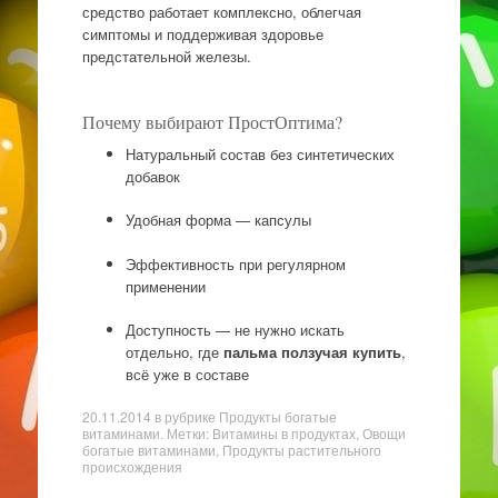
средство работает комплексно, облегчая
симптомы и поддерживая здоровье
предстательной железы.
Почему выбирают ПростОптима?
Натуральный состав без синтетических
добавок
Удобная форма — капсулы
Эффективность при регулярном
применении
Доступность — не нужно искать
отдельно, где
пальма ползучая купить
,
всё уже в составе
20.11.2014
в рубрике
Продукты богатые
витаминами
. Метки: Витамины в продуктах, Овощи
богатые витаминами, Продукты растительного
происхождения