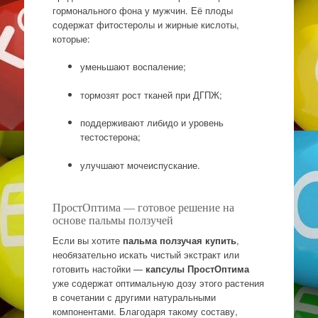
гормонального фона у мужчин. Её плоды
содержат фитостеролы и жирные кислоты,
которые:
уменьшают воспаление;
тормозят рост тканей при ДГПЖ;
поддерживают либидо и уровень
тестостерона;
улучшают мочеиспускание.
ПростОптима — готовое решение на
основе пальмы ползучей
Если вы хотите
пальма ползучая купить
,
необязательно искать чистый экстракт или
готовить настойки —
капсулы ПростОптима
уже содержат оптимальную дозу этого растения
в сочетании с другими натуральными
компонентами. Благодаря такому составу,