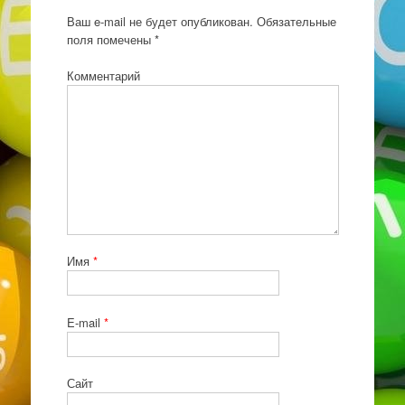
Ваш e-mail не будет опубликован.
Обязательные
поля помечены
*
Комментарий
Имя
*
E-mail
*
Сайт