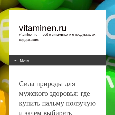
vitaminen.ru
vitaminen.ru — всё о витаминах и о продуктах их
содержащих
Меню
Перейти к содержимому
Сила природы для
мужского здоровья: где
купить пальму ползучую
и зачем выбирать