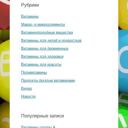
Рубрики
Витамины
Макро- и микроэлементы
Витаминоподобные вещества
Витамины для детей и подростков
Витамины для беременных
Витамины для здоровья
Витамины для красоты
Поливитамины
Продукты богатые витаминами
Видео
Новости
Популярные записи
Витамины группы A