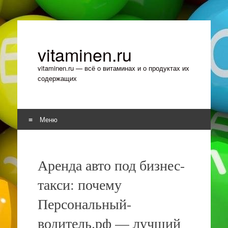
vitaminen.ru
vitaminen.ru — всё о витаминах и о продуктах их
содержащих
Меню
Перейти к содержимому
Аренда авто под бизнес-
такси: почему
Персональный-
водитель.рф — лучший