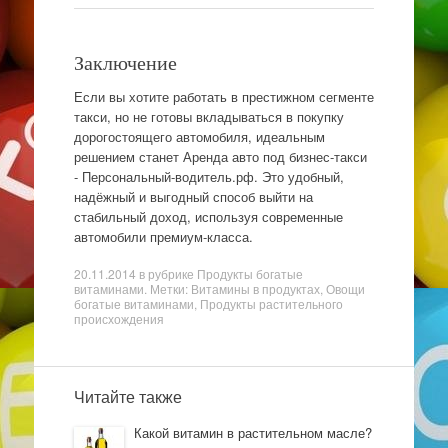
Заключение
Если вы хотите работать в престижном сегменте
такси, но не готовы вкладываться в покупку
дорогостоящего автомобиля, идеальным
решением станет Аренда авто под бизнес-такси
- Персональный-водитель.рф. Это удобный,
надёжный и выгодный способ выйти на
стабильный доход, используя современные
автомобили премиум-класса.
20.11.2014
в рубрике
Продукты богатые
витаминами
. Метки: Витамины в продуктах, Овощи
богатые витаминами, Продукты растительного
происхождения
Читайте также
Какой витамин в растительном масле?