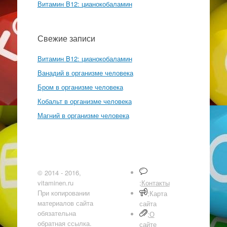
Витамин B12: цианокобаламин
Свежие записи
Витамин B12: цианокобаламин
Ванадий в организме человека
Бром в организме человека
Кобальт в организме человека
Магний в организме человека
© 2014 - 2016,
vitaminen.ru
;Контакты
При копировании
;Карта
материалов сайта
сайта
обязательна
;О
обратная ссылка.
сайте